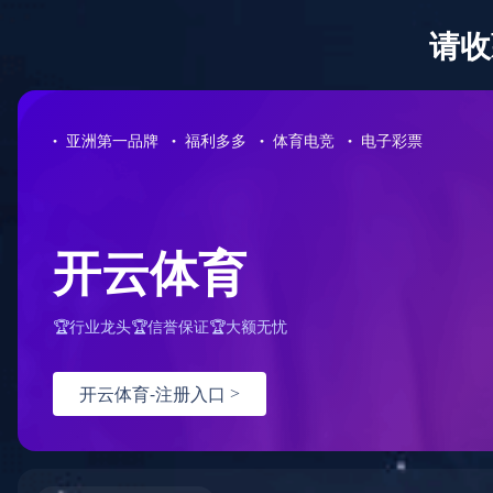
开云手机官方版登录入口
欢迎访问开云手机官方版登录入口-开云(中国) 官方网站!
产品展示
在线留言
联系我们
开云手机官方版登录入口-开云(中国)
关于我们