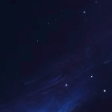
上一个
产品9
下一个
产品7
产品11
产品10
产品9
产品8
产品7
产品6
产品5